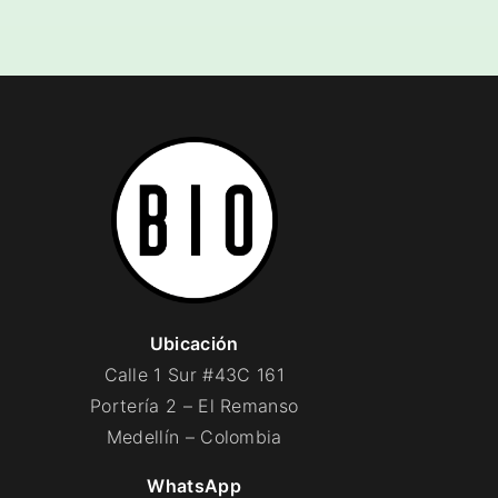
posteriores a la recepción de tu compra escribiéndonos
a
hola@bio-degradables.com
.
Información de contacto y navegación del sitio.
Ubicación
Calle 1 Sur #43C 161
Portería 2 – El Remanso
Medellín – Colombia
WhatsApp