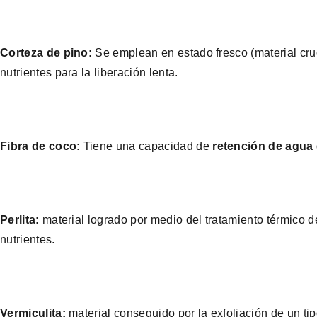
Corteza de pino:
Se emplean en estado fresco (material cru
nutrientes para la liberación lenta.
Fibra de coco:
Tiene una capacidad de
retención de agua
Perlita:
material logrado por medio del tratamiento térmico de
nutrientes.
Vermiculita:
material conseguido por la exfoliación de un t