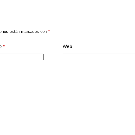
orios están marcados con
*
o
*
Web