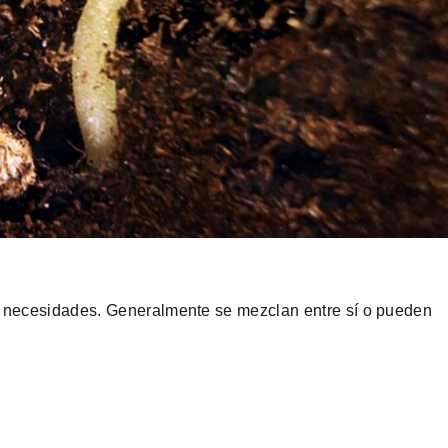
s necesidades. Generalmente se mezclan entre sí o pueden