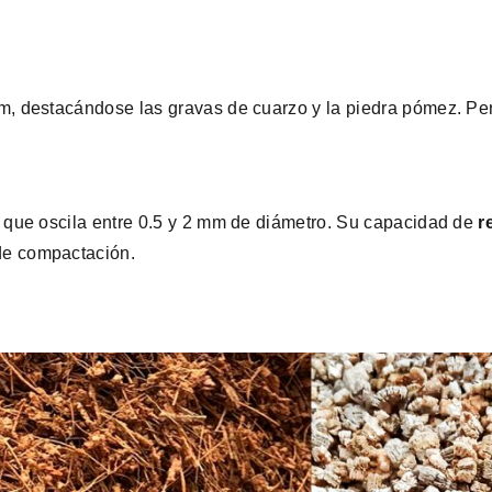
mm, destacándose las gravas de cuarzo y la piedra pómez. Pe
, que oscila entre 0.5 y 2 mm de diámetro. Su capacidad de
r
de compactación.