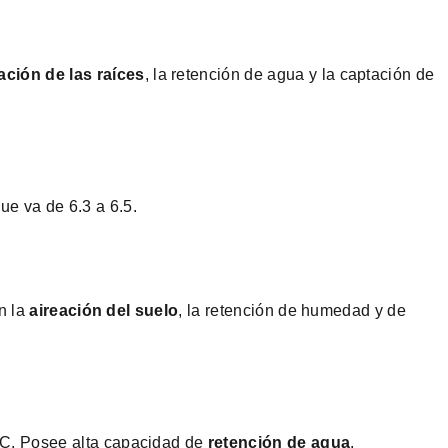
ación de las raíces
, la retención de agua y la captación de
ue va de 6.3 a 6.5.
en la
aireación del suelo
, la retención de humedad y de
┬║C. Posee alta capacidad de
retención de agua
.