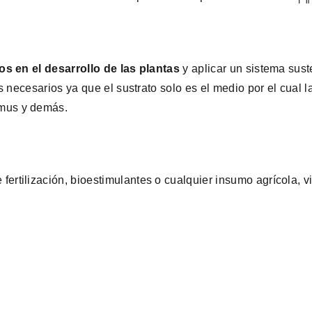
s en el desarrollo de las plantas
y aplicar un sistema suste
es necesarios ya que el sustrato solo es el medio por el cual
umus y demás.
fertilización, bioestimulantes o cualquier insumo agrícola, v