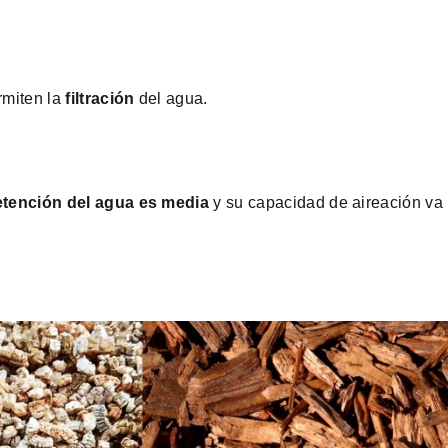
rmiten la
filtración
del agua.
etención del agua es media
y su capacidad de aireación va