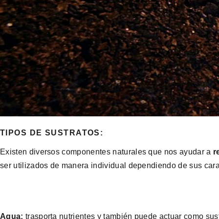
TIPOS DE SUSTRATOS:
Existen diversos componentes naturales que nos ayudar a
r
ser utilizados de manera individual dependiendo de sus carac
Agua:
trasporta nutrientes y también puede actuar como sust