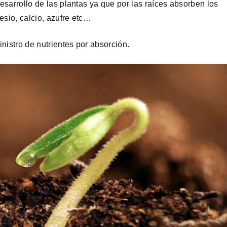
esarrollo de las plantas ya que por las raíces absorben los
esio, calcio, azufre etc…
nistro de nutrientes por absorción.