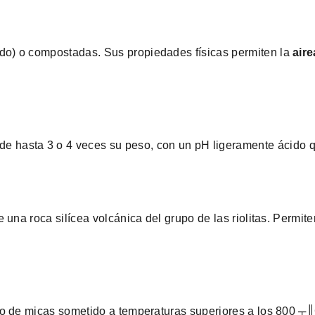
do) o compostadas. Sus propiedades físicas permiten la
aire
de hasta 3 o 4 veces su peso, con un pH ligeramente ácido q
 una roca silícea volcánica del grupo de las riolitas. Permit
ipo de micas sometido a temperaturas superiores a los 800 