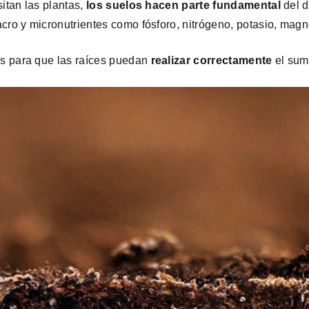
itan las plantas,
los suelos hacen parte fundamental
del d
cro y micronutrientes como fósforo, nitrógeno, potasio, magn
s para que las raíces puedan
realizar correctamente
el sumi