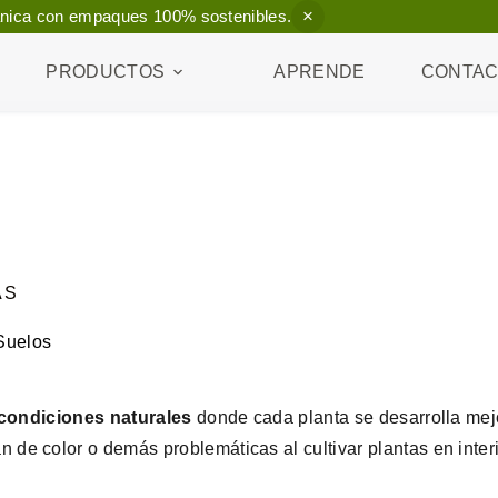
rgánica con empaques 100% sostenibles.
PRODUCTOS
APRENDE
CONTA
AS
 Suelos
 condiciones naturales
donde cada planta se desarrolla mej
de color o demás problemáticas al cultivar plantas en interio